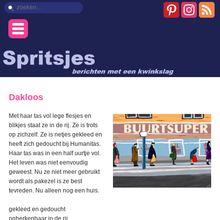
Dakloos
Met haar tas vol lege flesjes en
blikjes staat ze in de rij. Ze is trots
op zichzelf. Ze is netjes gekleed en
heeft zich gedoucht bij Humanitas.
Haar tas was in een half uurtje vol.
Het leven was niet eenvoudig
geweest. Nu ze niet meer gebruikt
wordt als pakezel is ze best
tevreden. Nu alleen nog een huis.
gekleed en gedoucht
onherkenbaar in de rij