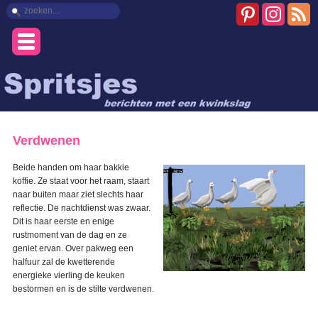
Verdwenen
Beide handen om haar bakkie
koffie. Ze staat voor het raam, staart
naar buiten maar ziet slechts haar
reflectie. De nachtdienst was zwaar.
Dit is haar eerste en enige
rustmoment van de dag en ze
geniet ervan. Over pakweg een
halfuur zal de kwetterende
energieke vierling de keuken
bestormen en is de stilte verdwenen.