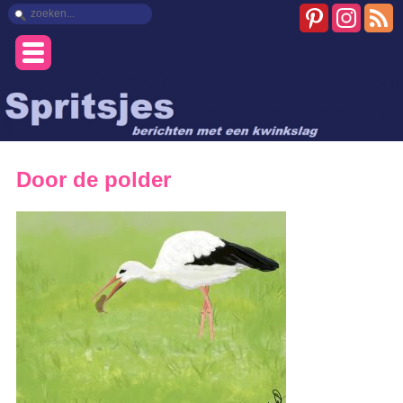
Door de polder