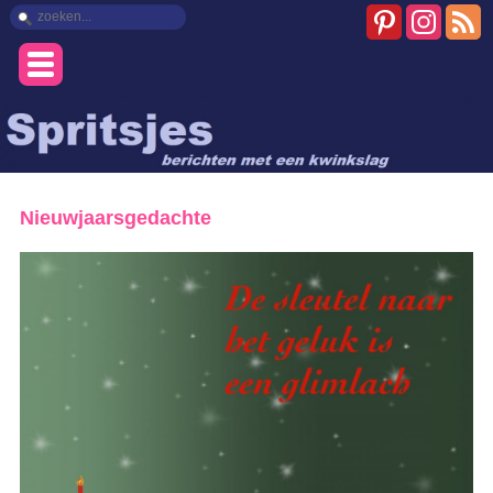
Nieuwjaarsgedachte