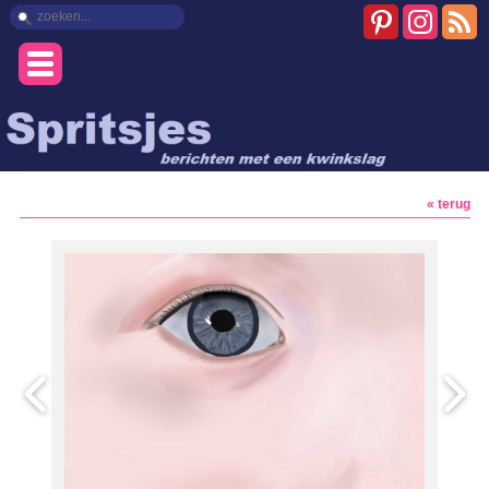
« terug