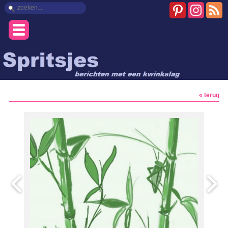
« terug