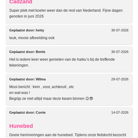
Cadzand
Super plek met koeler weer dan de rest van Nederland. Fijne dagen
genoten in juni 2026
Geplaatst door:
hetty
30-07-2026
leuk, mooie afbeelding ook
Geplaatst door:
Bertie
30-07-2026
Het is iedere keer weer genieten van de haiku’s bij de treffende
tekeningen.
Geplaatst door:
Wilma
29-07-2026
Mooi bericht : trein , voor, achteruit , etc
en wat was !
Begrijp ze niet altijd maar deze kwam binnen 😉😎
Geplaatst door:
Corrie
14-07-2026
Hunebed
Goeie herinneringen aan de hunebed. Tijdens onze fietstocht bezocht