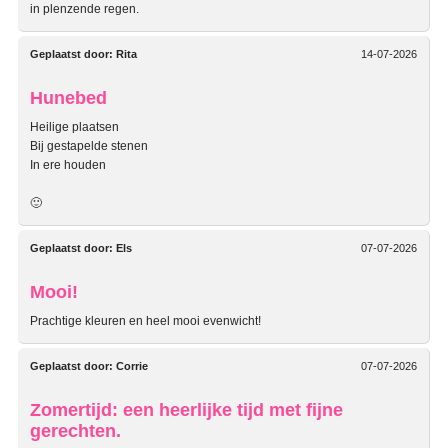
in plenzende regen.
Geplaatst door:
Rita
14-07-2026
Hunebed
Heilige plaatsen
Bij gestapelde stenen
In ere houden
🙂
Geplaatst door:
Els
07-07-2026
Mooi!
Prachtige kleuren en heel mooi evenwicht!
Geplaatst door:
Corrie
07-07-2026
Zomertijd: een heerlijke tijd met fijne
gerechten.