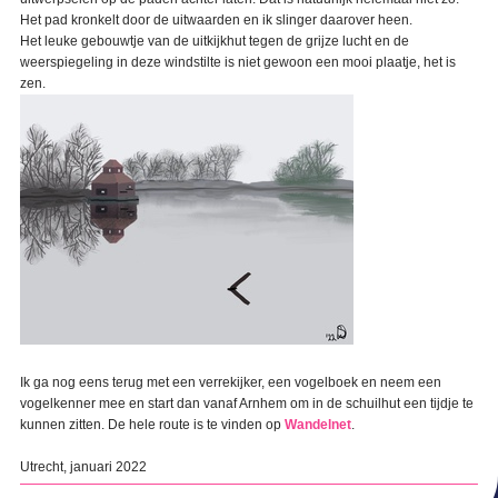
Het pad kronkelt door de uitwaarden en ik slinger daarover heen.
Het leuke gebouwtje van de uitkijkhut tegen de grijze lucht en de
weerspiegeling in deze windstilte is niet gewoon een mooi plaatje, het is
zen.
Ik ga nog eens terug met een verrekijker, een vogelboek en neem een
vogelkenner mee en start dan vanaf Arnhem om in de schuilhut een tijdje te
kunnen zitten. De hele route is te vinden op
Wandelnet
.
Utrecht, januari 2022