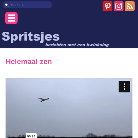
Helemaal zen